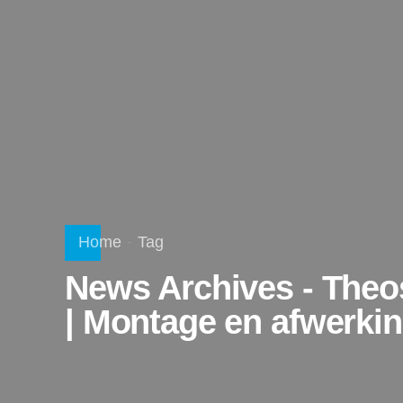
Home
Tag
News Archives - Theo
| Montage en afwerk