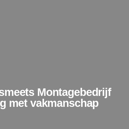
smeets Montagebedrijf
ing met vakmanschap