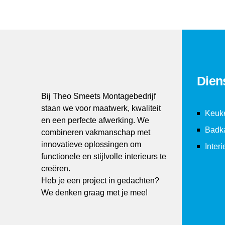
Dien
Bij Theo Smeets Montagebedrijf
staan we voor maatwerk, kwaliteit
Keuk
en een perfecte afwerking. We
Badk
combineren vakmanschap met
innovatieve oplossingen om
Inter
functionele en stijlvolle interieurs te
creëren.
Heb je een project in gedachten?
We denken graag met je mee!